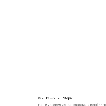
© 2013 — 2026. Stepik
Наши условия
использования
и
конфиден