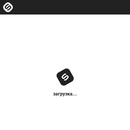
загрузка...