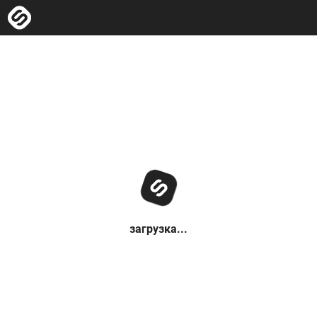
загрузка...