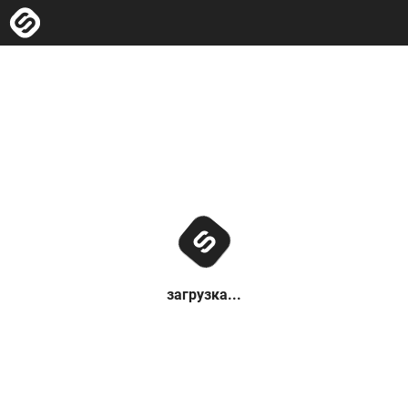
загрузка...