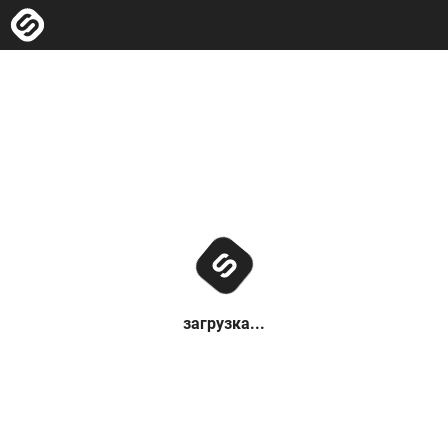
загрузка...