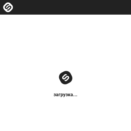
загрузка...