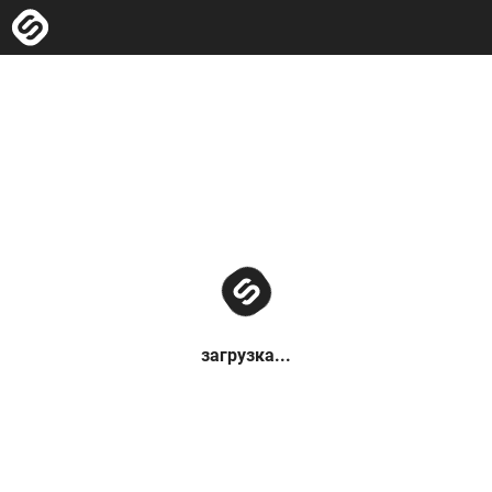
загрузка...