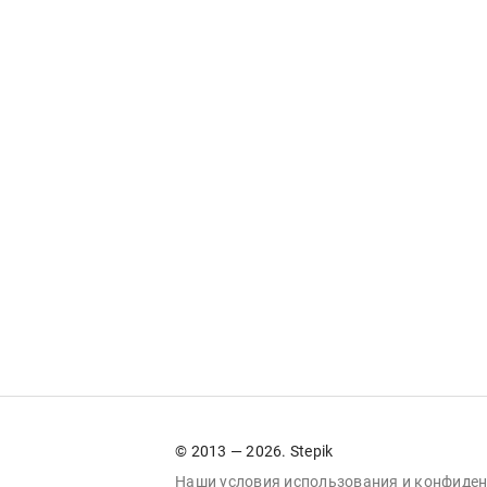
© 2013 — 2026. Stepik
Наши условия
использования
и
конфиден