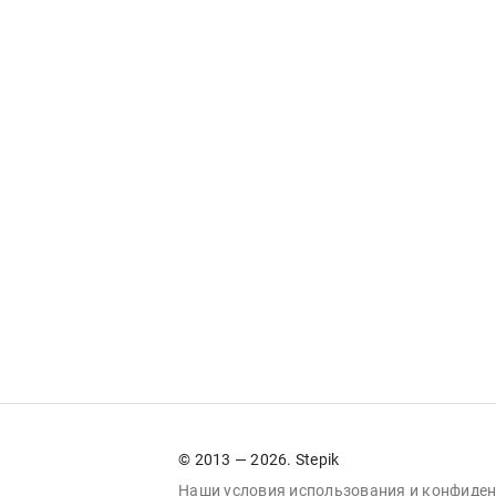
© 2013 — 2026. Stepik
Наши условия
использования
и
конфиден