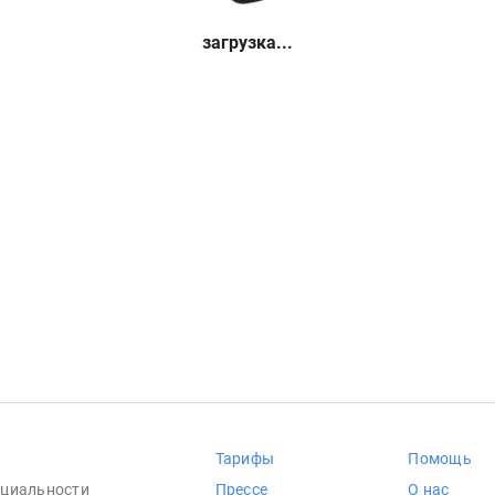
загрузка...
Тарифы
Помощь
циальности
Прессе
О нас