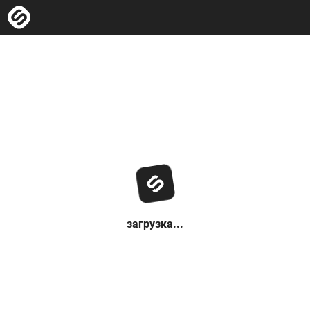
загрузка...