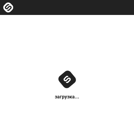
загрузка...