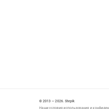
© 2013 — 2026. Stepik
Наши условия
использования
и
конфиден