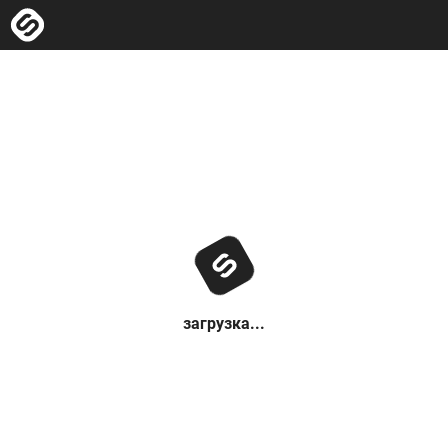
загрузка...