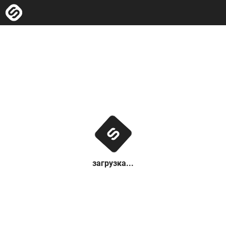
загрузка...