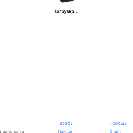
загрузка...
Тарифы
Помощь
циальности
Прессе
О нас