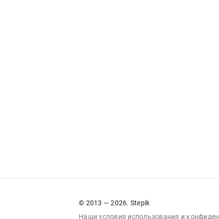
© 2013 — 2026. Stepik
Наши условия
использования
и
конфиден