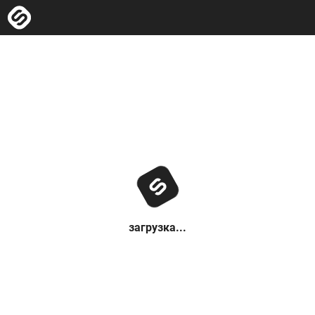
загрузка...