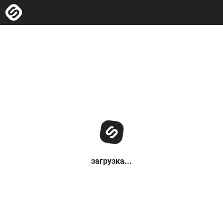
загрузка...