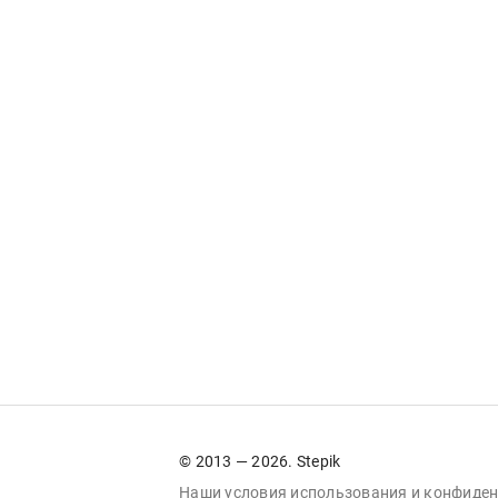
© 2013 — 2026. Stepik
Наши условия
использования
и
конфиден