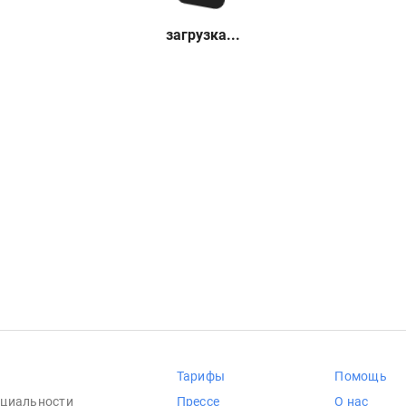
загрузка...
Тарифы
Помощь
циальности
Прессе
О нас