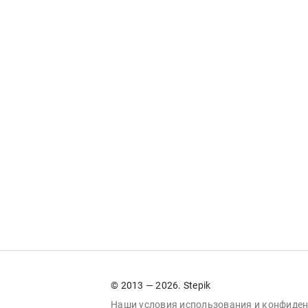
© 2013 — 2026. Stepik
Наши условия
использования
и
конфиден