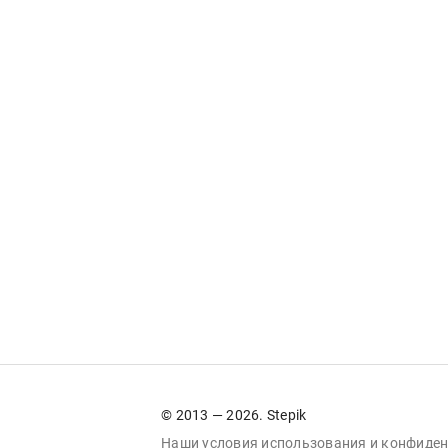
© 2013 — 2026. Stepik
Наши условия
использования
и
конфиден