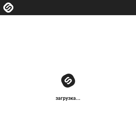
загрузка...