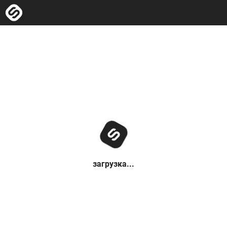
загрузка...