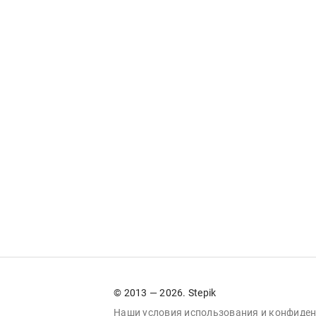
© 2013 — 2026. Stepik
Наши условия
использования
и
конфиден