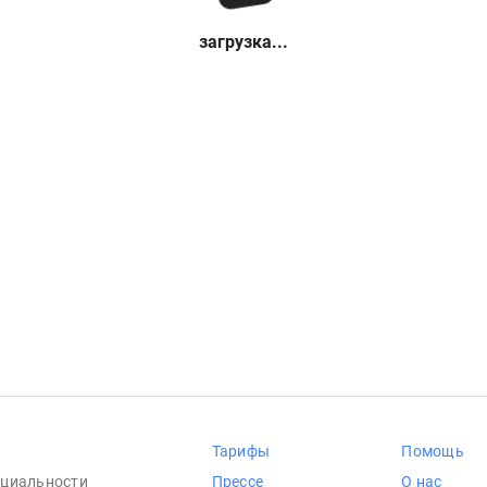
загрузка...
Тарифы
Помощь
циальности
Прессе
О нас