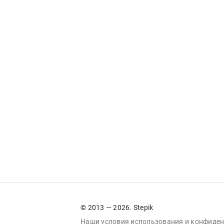
© 2013 — 2026. Stepik
Наши условия
использования
и
конфиден