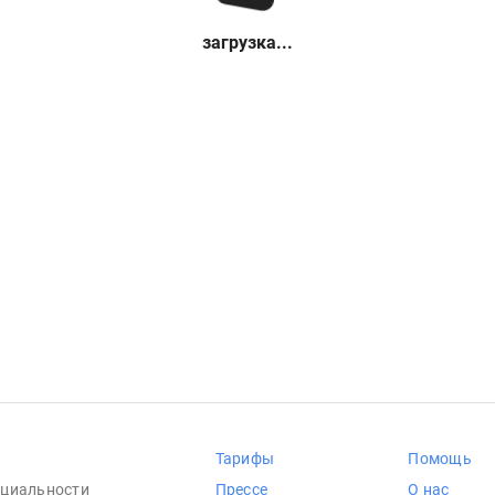
загрузка...
Тарифы
Помощь
циальности
Прессе
О нас