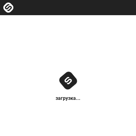
загрузка...