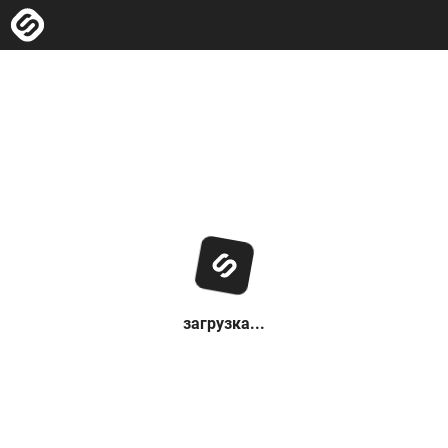
загрузка...