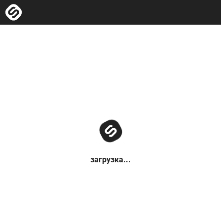
загрузка...