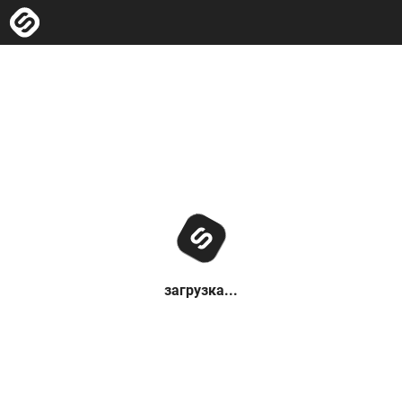
загрузка...