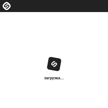
загрузка...