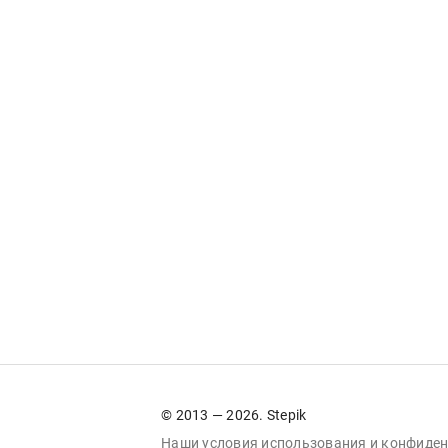
© 2013 — 2026. Stepik
Наши условия
использования
и
конфиден