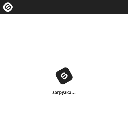
загрузка...