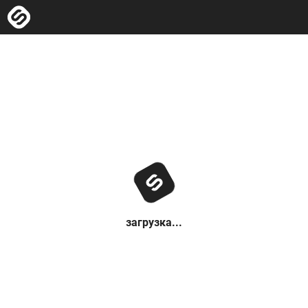
загрузка...