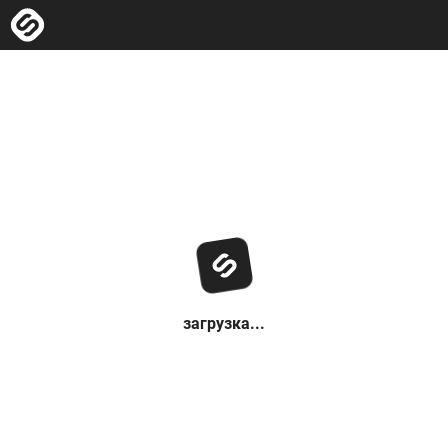
загрузка...