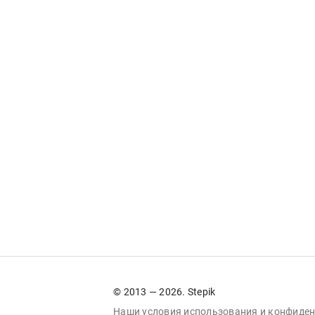
© 2013 — 2026. Stepik
Наши условия
использования
и
конфиден