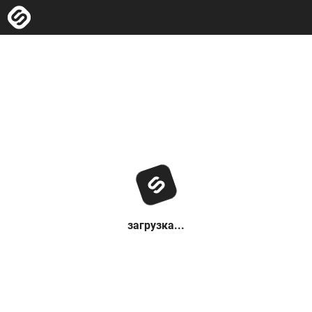
загрузка...