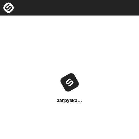
загрузка...