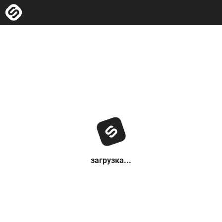
загрузка...