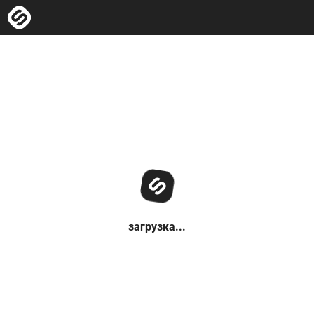
загрузка...