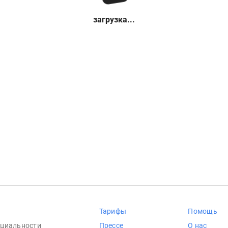
загрузка...
Тарифы
Помощь
циальности
Прессе
О нас