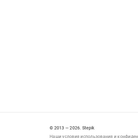
© 2013 — 2026. Stepik
Наши условия
использования
и
конфиден