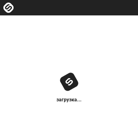
загрузка...