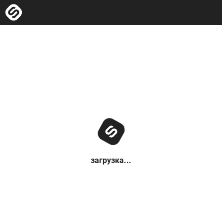
загрузка...