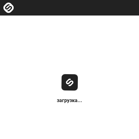
загрузка...