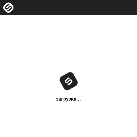
загрузка...