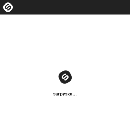
загрузка...