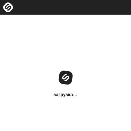
загрузка...