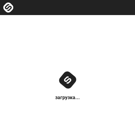
загрузка...