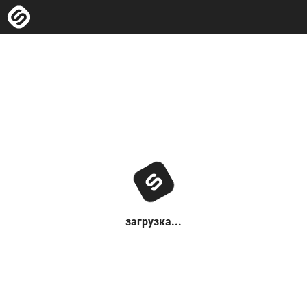
загрузка...