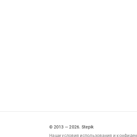
© 2013 — 2026. Stepik
Наши условия
использования
и
конфиден