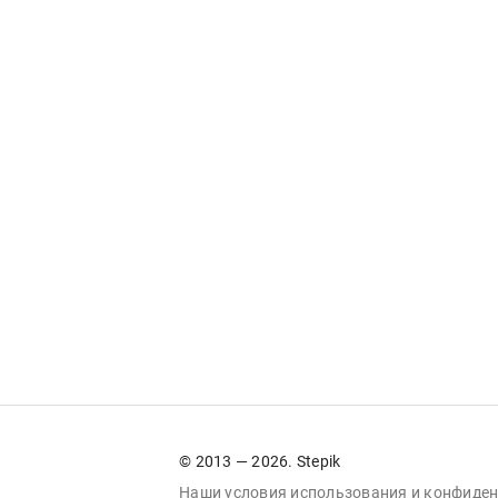
© 2013 — 2026. Stepik
Наши условия
использования
и
конфиден