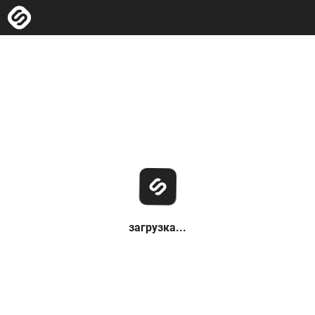
загрузка...